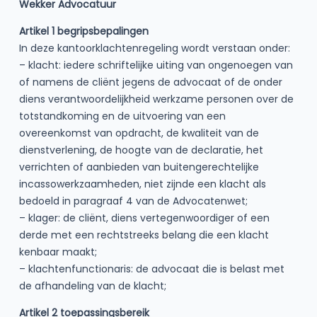
Wekker Advocatuur
Artikel 1 begripsbepalingen
In deze kantoorklachtenregeling wordt verstaan onder:
– klacht: iedere schriftelijke uiting van ongenoegen van
of namens de cliënt jegens de advocaat of de onder
diens verantwoordelijkheid werkzame personen over de
totstandkoming en de uitvoering van een
overeenkomst van opdracht, de kwaliteit van de
dienstverlening, de hoogte van de declaratie, het
verrichten of aanbieden van buitengerechtelijke
incassowerkzaamheden, niet zijnde een klacht als
bedoeld in paragraaf 4 van de Advocatenwet;
– klager: de cliënt, diens vertegenwoordiger of een
derde met een rechtstreeks belang die een klacht
kenbaar maakt;
– klachtenfunctionaris: de advocaat die is belast met
de afhandeling van de klacht;
Artikel 2 toepassingsbereik