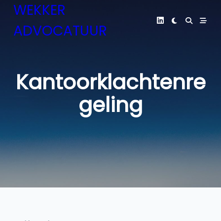
Skip
WEKKER
to
ADVOCATUUR
content
Kantoorklachtenre
geling